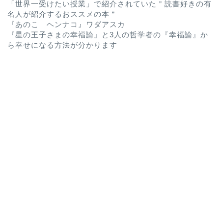
「世界一受けたい授業」で紹介されていた＂読書好きの有
名人が紹介するおススメの本＂
『あのこ ヘンナコ』ワダアスカ
『星の王子さまの幸福論』と3人の哲学者の『幸福論』か
ら幸せになる方法が分かります