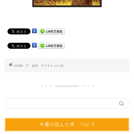
HOME
絵本 アイキャッチ (3)
今週の読んだ本 Top 3