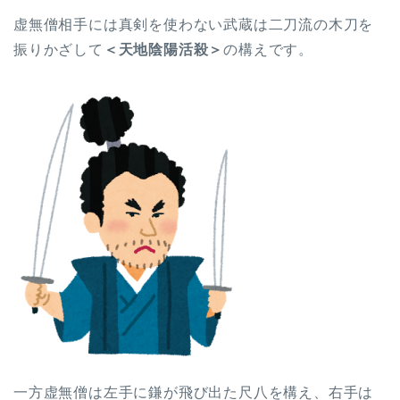
虚無僧相手には真剣を使わない武蔵は二刀流の木刀を
振りかざして
＜天地陰陽活殺＞
の構えです。
一方虚無僧は左手に鎌が飛び出た尺八を構え、右手は