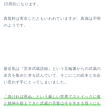
15席目になります。
真龍軒は実在したともいわれていますが、真偽は不明
のようです。
最近私は『宮本武蔵語録』という五輪書からの武蔵の
名言を集めた本を読んでいて、そこにこの絵本と出会
い思わず手にとってしまいました。
「負ければ死ぬ」という厳しい世界でストイックに体
と精神を鍛えてきた武蔵の言葉は今を生きる我々にも