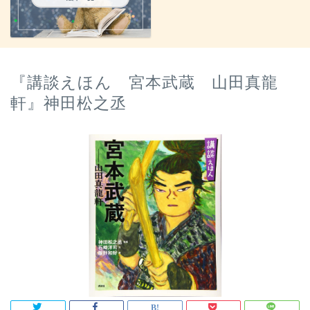
『講談えほん 宮本武蔵 山田真龍
軒』神田松之丞