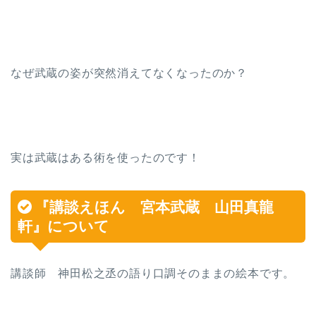
なぜ武蔵の姿が突然消えてなくなったのか？
実は武蔵はある術を使ったのです！
『講談えほん 宮本武蔵 山田真龍
軒』について
講談師 神田松之丞の語り口調そのままの絵本です。