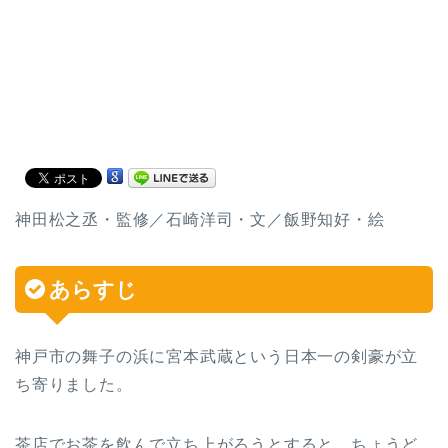
神田松之丞・監修／石崎洋司・文／飯野知好・絵
あらすじ
神戸市の舞子の浜に宮本武蔵という日本一の剣豪が立
ち寄りました。
茶店でお茶を飲んで立ち上がろうとすると、ちょうど