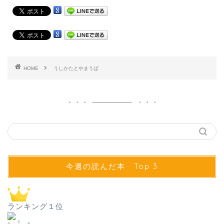
HOME
うしかたとやまうば
今週の読んだ本 Top 3
ランキング１位