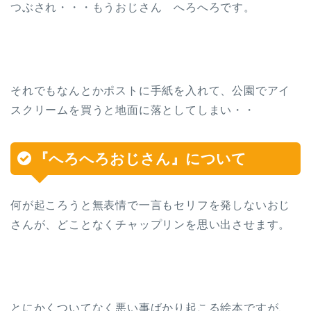
つぶされ・・・もうおじさん へろへろです。
それでもなんとかポストに手紙を入れて、公園でアイ
スクリームを買うと地面に落としてしまい・・
『へろへろおじさん』について
何が起ころうと無表情で一言もセリフを発しないおじ
さんが、どことなくチャップリンを思い出させます。
とにかくついてなく悪い事ばかり起こる絵本ですが、