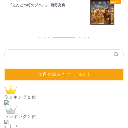
『えんとつ町のプペル』 西野亮廣
今週の読んだ本 Top 3
ランキング１位
ランキング２位