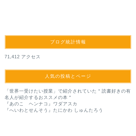
ブログ統計情報
71,412 アクセス
人気の投稿とページ
「世界一受けたい授業」で紹介されていた＂読書好きの有
名人が紹介するおススメの本＂
『あのこ ヘンナコ』ワダアスカ
『へいわとせんそう』たにかわ しゅんたろう