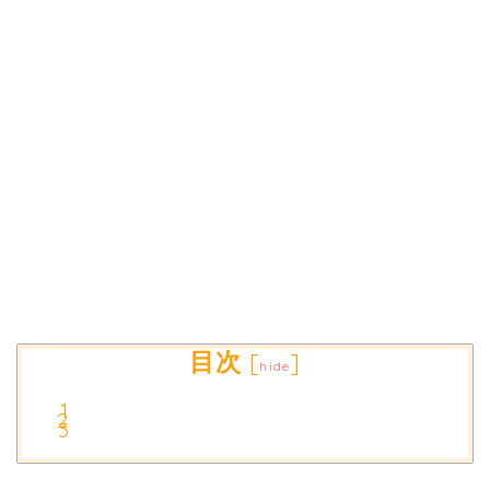
目次
[
]
hide