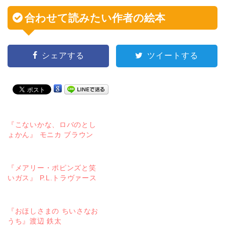
合わせて読みたい作者の絵本
シェアする
ツイートする
『こないかな、ロバのとし
ょかん』 モニカ ブラウン
『メアリー・ポピンズと笑
いガス』 P.L.トラヴァース
『おほしさまの ちいさなお
うち』渡辺 鉄太