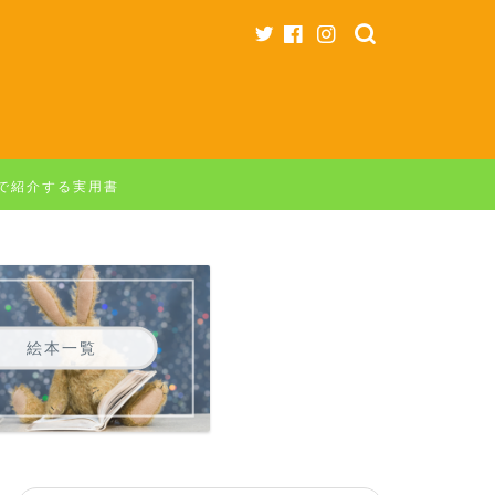
字で紹介する実用書
絵本一覧