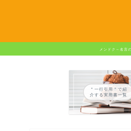
メンドク～名言
＂一行引用＂で紹
介する実用書一覧