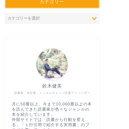
カテゴリー
鈴木健美
読書家、本訳家、メンタルチェンジ読書アドバイザー
月に50冊以上、今まで10,000冊以上の本
を読んできた読書家が色々なジャンルの
本を紹介しています。
外部サイトでは「読書から行動を変え
る」「１行引用で紹介する実用書」のブ