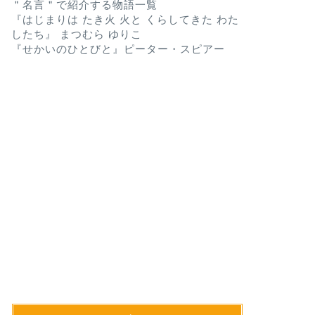
＂名言＂で紹介する物語一覧
『はじまりは たき火 火と くらしてきた わた
したち』 まつむら ゆりこ
『せかいのひとびと』ピーター・スピアー