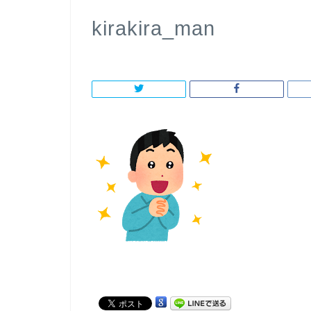
kirakira_man