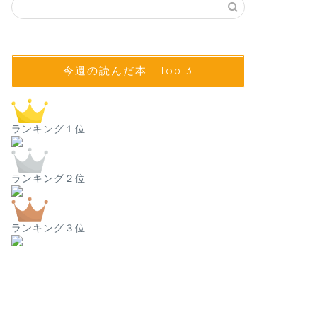
今週の読んだ本 Top 3
ランキング１位
ランキング２位
ランキング３位