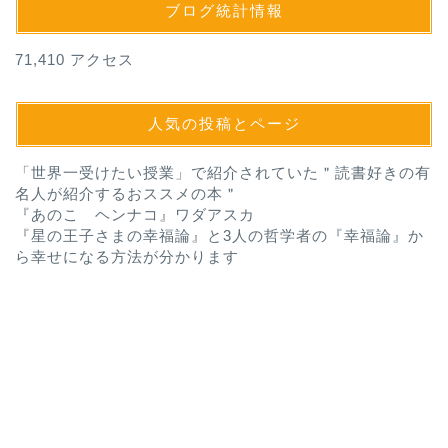
ブログ統計情報
71,410 アクセス
人気の投稿とページ
「世界一受けたい授業」で紹介されていた＂読書好きの有
名人が紹介するおススメの本＂
『あのこ ヘンナコ』ワダアスカ
『星の王子さまの幸福論』と3人の哲学者の『幸福論』か
ら幸せになる方法が分かります