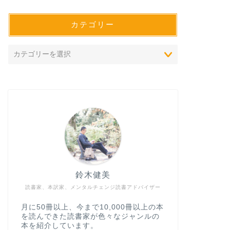
カテゴリー
鈴木健美
読書家、本訳家、メンタルチェンジ読書アドバイザー
月に50冊以上、今まで10,000冊以上の本
を読んできた読書家が色々なジャンルの
本を紹介しています。