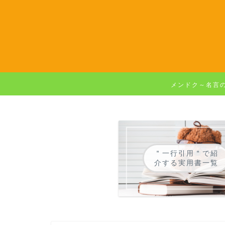
メンドク～名言
＂一行引用＂で紹
介する実用書一覧