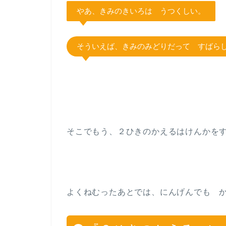
やあ、きみのきいろは うつくしい。
そういえば、きみのみどりだって すばら
そこでもう、２ひきのかえるはけんかを
よくねむったあとでは、にんげんでも 