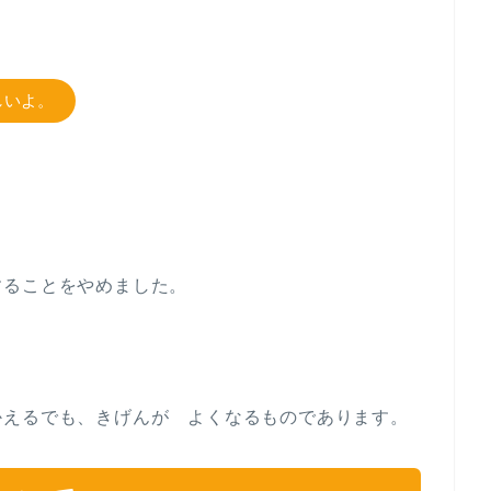
しいよ。
することをやめました。
かえるでも、きげんが よくなるものであります。