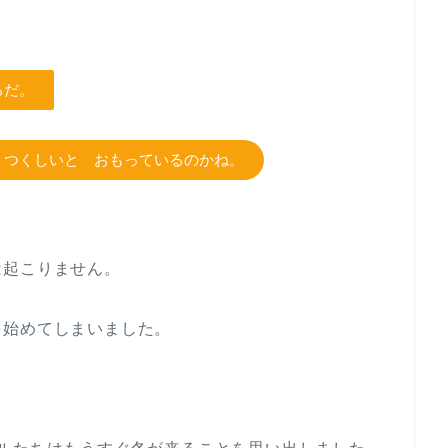
ろだ。
うつくしいと おもっているのかね。
は起こりません。
を始めてしまいました。