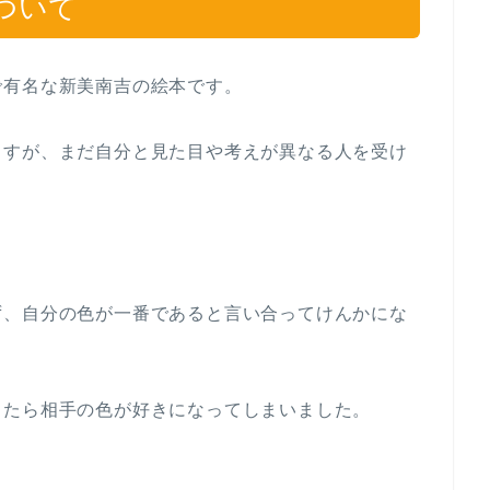
ついて
で有名な新美南吉の絵本です。
ますが、まだ自分と見た目や考えが異なる人を受け
ず、自分の色が一番であると言い合ってけんかにな
したら相手の色が好きになってしまいました。