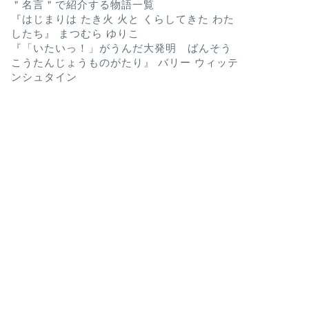
＂名言＂で紹介する物語一覧
『はじまりは たき火 火と くらしてきた わた
したち』 まつむら ゆりこ
『「いたいっ！」がうんだ大発明 ばんそう
こうたんじょうものがたり』 バリー ウィッテ
ンシュタイン