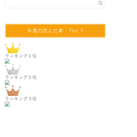
今週の読んだ本 Top 3
ランキング１位
ランキング２位
ランキング３位