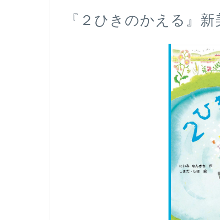
『２ひきのかえる』新