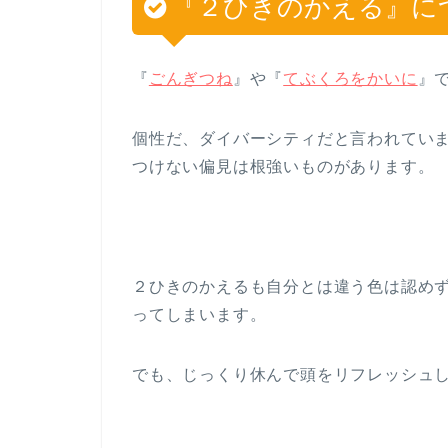
『２ひきのかえる』に
『
ごんぎつね
』や『
てぶくろをかいに
』
個性だ、ダイバーシティだと言われてい
つけない偏見は根強いものがあります。
２ひきのかえるも自分とは違う色は認め
ってしまいます。
でも、じっくり休んで頭をリフレッシュ