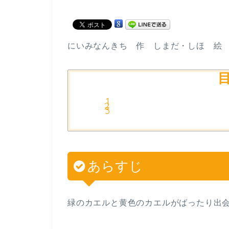
にいみなんきち 作 しまだ・しほ 絵
あらすじ
緑のカエルと黄色のカエルがばったり出