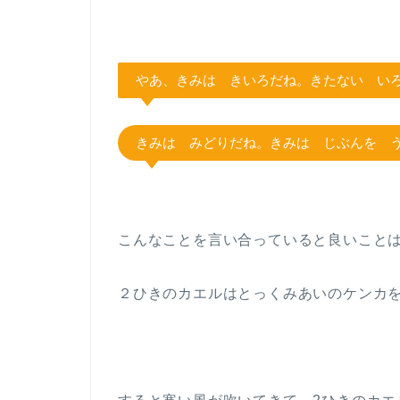
やあ、きみは きいろだね。きたない い
きみは みどりだね。きみは じぶんを 
こんなことを言い合っていると良いこと
２ひきのカエルはとっくみあいのケンカ