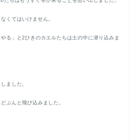
エルたちはもうすぐ冬が来ることを思い出しました。
しなくてはいけません。
てやる」と2ひきのカエルたちは土の中に潜り込みま
ましました。
にどぶんと飛び込みました。