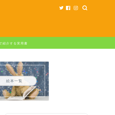
字で紹介する実用書
絵本一覧