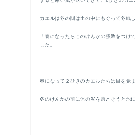
すると寒い風が吹いてきて、2ひきのカ
カエルは冬の間は土の中にもぐって冬眠
「春になったらこのけんかの勝敗をつけ
した。
春になって２ひきのカエルたちは目を覚
冬のけんかの前に体の泥を落とそうと池