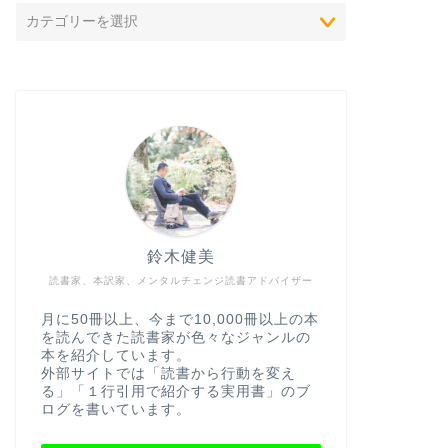
鈴木健美
読書家、本訳家、メンタルチェンジ読書アドバイザー
月に50冊以上、今まで10,000冊以上の本
を読んできた読書家が色々なジャンルの
本を紹介しています。
外部サイトでは「読書から行動を変え
る」「１行引用で紹介する実用書」のブ
ログを書いています。