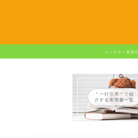
メンドク～名言
＂一行引用＂で紹
介する実用書一覧