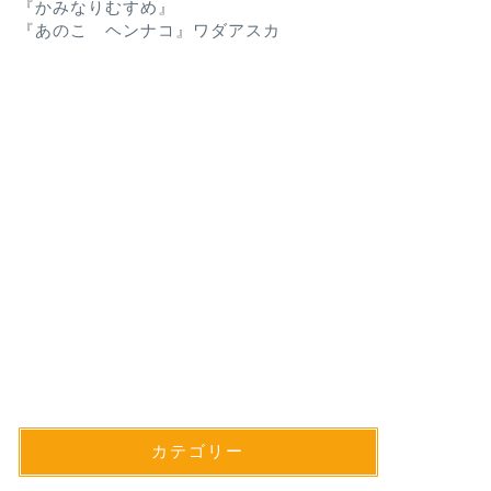
『かみなりむすめ』
『あのこ ヘンナコ』ワダアスカ
カテゴリー