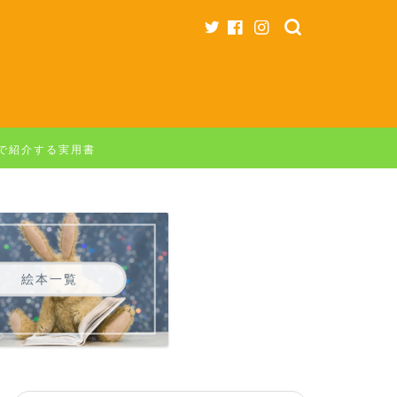
字で紹介する実用書
絵本一覧