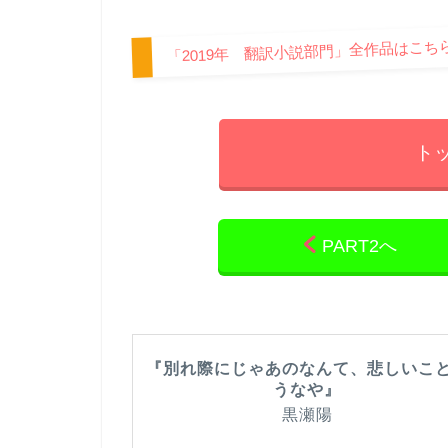
「2019年 翻訳小説部門」全作品はこち
ト
PART2へ
『別れ際にじゃあのなんて、悲しいこ
うなや』
黒瀬陽