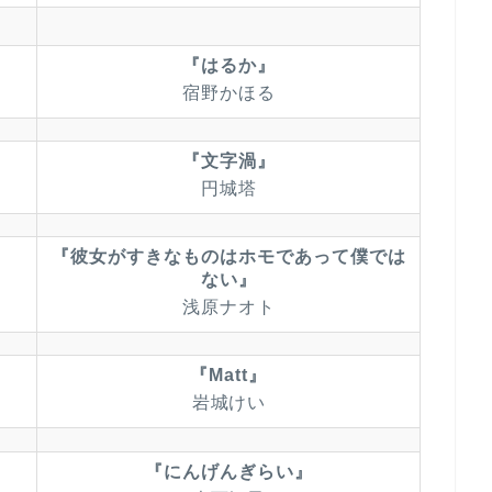
『はるか』
宿野かほる
『文字渦』
円城塔
『彼女がすきなものはホモであって僕では
ない』
浅原ナオト
『Matt』
岩城けい
『にんげんぎらい』