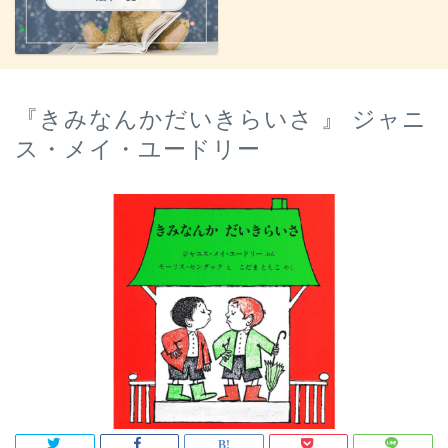
『きみなんかだいきらいさ 』 ジャニ
ス・メイ・ユードリー