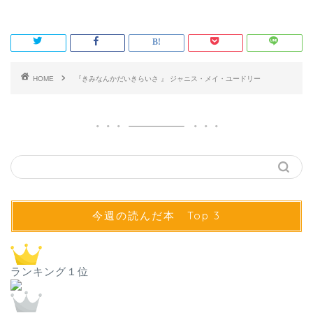
HOME
『きみなんかだいきらいさ 』 ジャニス・メイ・ユードリー
今週の読んだ本 Top 3
ランキング１位