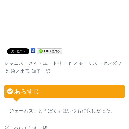
ジャニス・メイ・ユードリー 作／モーリス・センダッ
ク 絵／小玉 知子 訳
あらすじ
「ジェームズ」と「ぼく」はいつも仲良しだった。
どこへいくにも一緒。