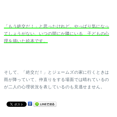
「もう絶交だ！」と思ったけれど、やっぱり気になっ
てしょうがない、いつの間にか隣にいる 子どもの心
理を描いた絵本です。
そして、「絶交だ！」とジェームズの家に行くときは
雨が降っていて、仲直りをする場面では晴れているの
が二人の心理状況を表しているのも見逃せません。