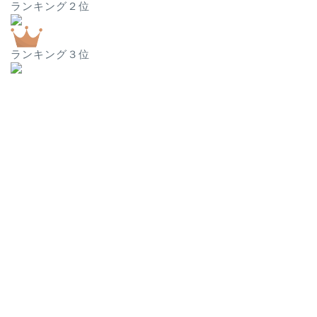
ランキング２位
ランキング３位