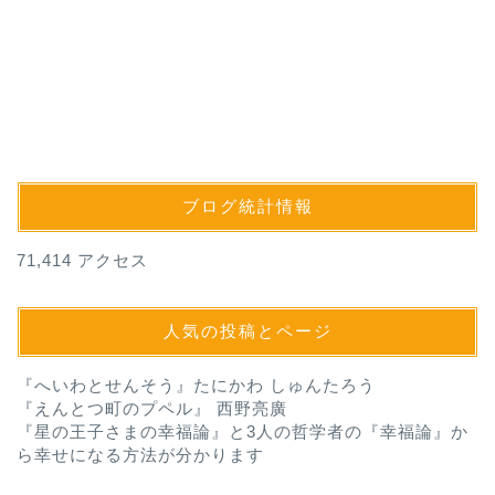
ブログ統計情報
71,414 アクセス
人気の投稿とページ
『へいわとせんそう』たにかわ しゅんたろう
『えんとつ町のプペル』 西野亮廣
『星の王子さまの幸福論』と3人の哲学者の『幸福論』か
ら幸せになる方法が分かります